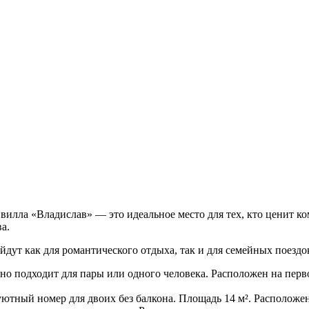
вилла «Владислав» — это идеальное место для тех, кто ценит 
а.
дут как для романтического отдыха, так и для семейных поезд
о подходит для пары или одного человека. Расположен на перв
тный номер для двоих без балкона. Площадь 14 м². Расположен 