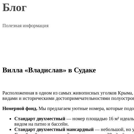
Блог
Полезная информация
Вилла «Владислав» в Судаке
Расположенная в одном из самых живописных уголков Крыма, 
видами и историческими достопримечательностями полуостров
Номерной фонд.
Мы предлагаем уютные номера, которые подой
Стандарт двухместный
— номер площадью 16 м² идеальн
видом на патио и бассейн.
Стандарт двухместный мансардный
— небольшой, но ую