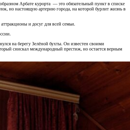
еобразном Арбате курорта — это обязательный пункт в списке
улок, но настоящую артерию города, на которой бурлит жизнь в
 аттракционы и досуг для всей семьи.
оссии.
нулся на берегу Зелёной бухты. Он известен своими
торый снискал международный престиж, но остается верным