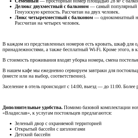
Семейный
— просторный номер площадью 28 м² с балконо
Делюкс двухместный с балконом
— самый популярный о
Генуэзскую крепость. Рассчитан на двух человек.
Люкс четырехместный с балконом
— однокомнатный но
Рассчитан на четырех человек.
В каждом из представленных номеров есть кровать, шкаф для 
принадлежностями, а также бесплатный Wi-Fi. Кроме этого, в 
В стоимость проживания входят уборка номера, смена постельн
В нашем кафе мы ежедневно сервируем завтраки для постояльц
(вместе или на выбор, соответственно).
Заселение в отель происходит с 14:00, выезд — до 11:00. Боле
Дополнительные удобства.
Помимо базовой комплектации номе
«Владислав», к услугам постояльцев предлагаются:
Зеленый двор с охраняемой территорией
Открытый бассейн с шезлонгами
Детский бассейн