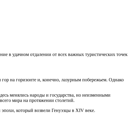
ие в удачном отдалении от всех важных туристических точек
гор на горизонте и, конечно, лазурным побережьем. Однако
здесь менялись народы и государства, но неизменными
 всего мира на протяжении столетий.
эпохи, который возвели Генуэзцы в XIV веке.