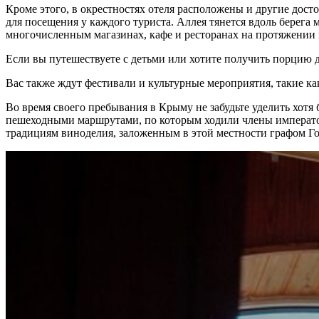
Кроме этого, в окрестностях отеля расположены и другие дост
для посещения у каждого туриста. Аллея тянется вдоль берега 
многочисленным магазинах, кафе и ресторанах на протяжении в
Если вы путешествуете с детьми или хотите получить порцию д
Вас также ждут фестивали и культурные мероприятия, такие ка
Во время своего пребывания в Крыму не забудьте уделить хотя
пешеходными маршрутами, по которым ходили члены император
традициям виноделия, заложенным в этой местности графом Г