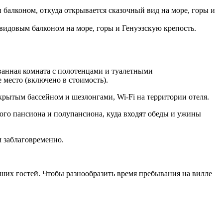
алконом, откуда открывается сказочный вид на море, горы и
идовым балконом на море, горы и Генуэзскую крепость.
 ванная комната с полотенцами и туалетными
 место (включено в стоимость).
крытым бассейном и шезлонгами, Wi-Fi на территории отеля.
ого пансиона и полупансиона, куда входят обеды и ужины
м заблаговременно.
ших гостей. Чтобы разнообразить время пребывания на вилле