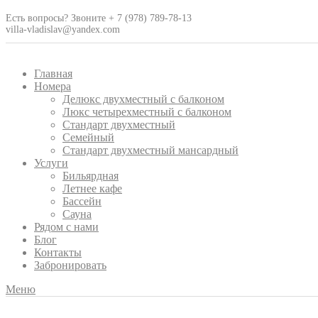
Есть вопросы? Звоните + 7 (978) 789-78-13
villa-vladislav@yandex.com
Главная
Номера
Делюкс двухместный с балконом
Люкс четырехместный с балконом
Стандарт двухместный
Семейный
Стандарт двухместный мансардный
Услуги
Бильярдная
Летнее кафе
Бассейн
Сауна
Рядом с нами
Блог
Контакты
Забронировать
Меню