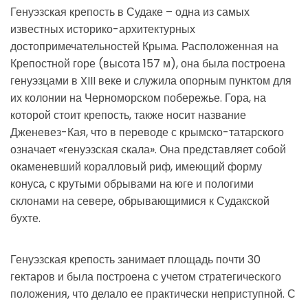
Генуэзская крепость в Судаке – одна из самых
известных историко-архитектурных
достопримечательностей Крыма. Расположенная на
Крепостной горе (высота 157 м), она была построена
генуэзцами в XIII веке и служила опорным пунктом для
их колонии на Черноморском побережье. Гора, на
которой стоит крепость, также носит название
Дженевез-Кая, что в переводе с крымско-татарского
означает «генуэзская скала». Она представляет собой
окаменевший коралловый риф, имеющий форму
конуса, с крутыми обрывами на юге и пологими
склонами на севере, обрывающимися к Судакской
бухте.
Генуэзская крепость занимает площадь почти 30
гектаров и была построена с учетом стратегического
положения, что делало ее практически неприступной. С