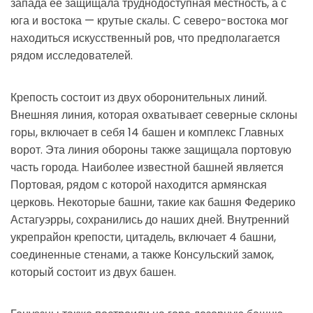
запада ее защищала труднодоступная местность, а с
юга и востока — крутые скалы. С северо-востока мог
находиться искусственный ров, что предполагается
рядом исследователей.
Крепость состоит из двух оборонительных линий.
Внешняя линия, которая охватывает северные склоны
горы, включает в себя 14 башен и комплекс Главных
ворот. Эта линия обороны также защищала портовую
часть города. Наиболее известной башней является
Портовая, рядом с которой находится армянская
церковь. Некоторые башни, такие как башня Федерико
Астагуэрры, сохранились до наших дней. Внутренний
укрепрайон крепости, цитадель, включает 4 башни,
соединенные стенами, а также Консульский замок,
который состоит из двух башен.