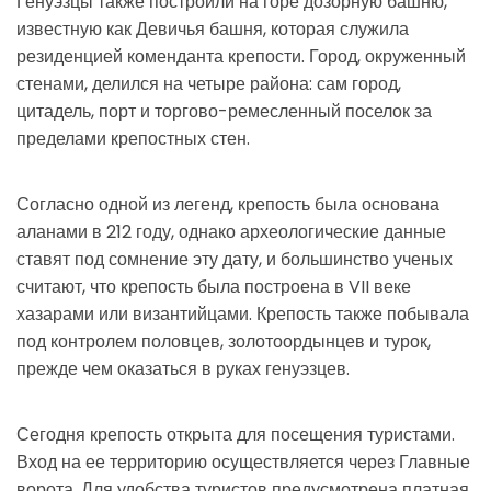
Генуэзцы также построили на горе дозорную башню,
известную как Девичья башня, которая служила
резиденцией коменданта крепости. Город, окруженный
стенами, делился на четыре района: сам город,
цитадель, порт и торгово-ремесленный поселок за
пределами крепостных стен.
Согласно одной из легенд, крепость была основана
аланами в 212 году, однако археологические данные
ставят под сомнение эту дату, и большинство ученых
считают, что крепость была построена в VII веке
хазарами или византийцами. Крепость также побывала
под контролем половцев, золотоордынцев и турок,
прежде чем оказаться в руках генуэзцев.
Сегодня крепость открыта для посещения туристами.
Вход на ее территорию осуществляется через Главные
ворота. Для удобства туристов предусмотрена платная