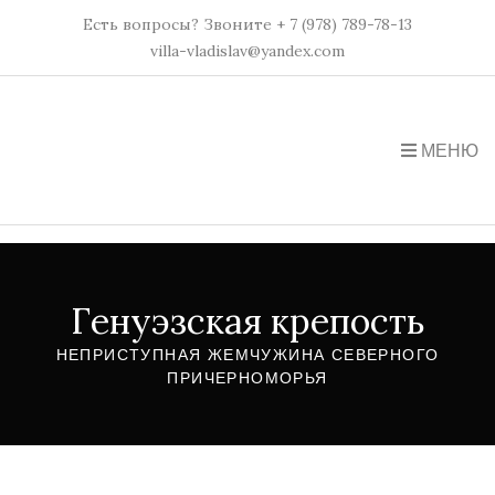
Есть вопросы? Звоните + 7 (978) 789-78-13
villa-vladislav@yandex.com
МЕНЮ
Генуэзская крепость
НЕПРИСТУПНАЯ ЖЕМЧУЖИНА СЕВЕРНОГО
ПРИЧЕРНОМОРЬЯ