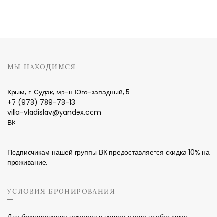
МЫ НАХОДИМСЯ
Крым, г. Судак, мр-н Юго-западный, 5
+7 (978) 789-78-13
villa-vladislav@yandex.com
ВК
Подписчикам нашей группы ВК предоставляется скидка 10% на
проживание.
УСЛОВИЯ БРОНИРОВАНИЯ
Для бронирования номеров в нашем отеле необходима